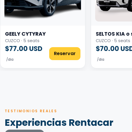
GEELY CYTYRAY
SELTOS KIA o 
CUZCO · 5 seats
CUZCO · 5 seats
$77.00 USD
$70.00 US
Reservar
/dia
/dia
TESTIMONIOS REALES
Experiencias Rentacar