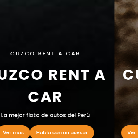
CUZCO RENT A CAR
CUZCO RENT A
ACAR
La mejor flota de autos del Perú
Ver flota completa
Habla con un asesor