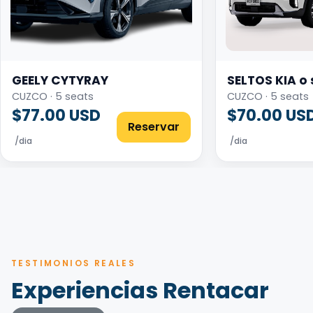
GEELY CYTYRAY
SELTOS KIA o 
CUZCO · 5 seats
CUZCO · 5 seats
$77.00 USD
$70.00 US
Reservar
/dia
/dia
TESTIMONIOS REALES
Experiencias Rentacar