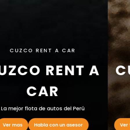
CUZCO RENT A CAR
CUZCO RENT A
ACAR
La mejor flota de autos del Perú
Ver flota completa
Habla con un asesor