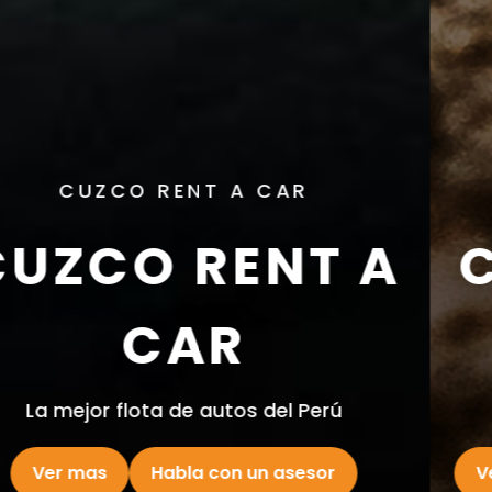
CUZCO RENT A CAR
CUZCO RENT A
ACAR
La mejor flota de autos del Perú
Ver flota completa
Habla con un asesor