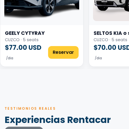
GEELY CYTYRAY
SELTOS KIA o 
CUZCO · 5 seats
CUZCO · 5 seats
$77.00 USD
$70.00 US
Reservar
/dia
/dia
TESTIMONIOS REALES
Experiencias Rentacar