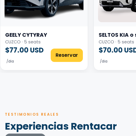
GEELY CYTYRAY
SELTOS KIA o 
CUZCO · 5 seats
CUZCO · 5 seats
$77.00 USD
$70.00 US
Reservar
/dia
/dia
TESTIMONIOS REALES
Experiencias Rentacar