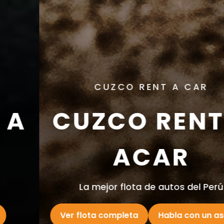
CUZCO RENT A CAR
CUZCO RENT A
ACAR
La mejor flota de autos del Perú
Ver flota completa
Habla con un asesor