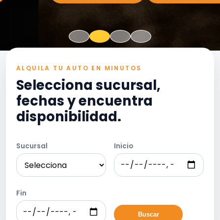
ALQUILA TU AUTO EN MINUTOS
Selecciona sucursal,
fechas y encuentra
disponibilidad.
Sucursal
Inicio
Fin
Buscar