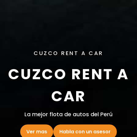
CUZCO RENT A CAR
CUZCO RENT A
ACAR
La mejor flota de autos del Perú
Ver flota completa
Habla con un asesor