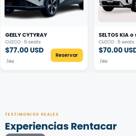
GEELY CYTYRAY
SELTOS KIA o 
CUZCO · 5 seats
CUZCO · 5 seats
$77.00 USD
$70.00 US
Reservar
/dia
/dia
TESTIMONIOS REALES
Experiencias Rentacar