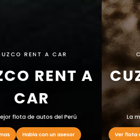
CUZCO RENT A CAR
CUZCO RENT A
ACAR
La mejor flota de autos del Perú
Ver flota completa
Habla con un asesor