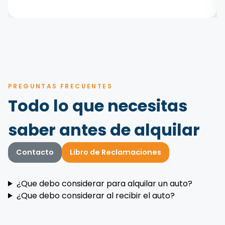
PREGUNTAS FRECUENTES
Todo lo que necesitas
saber antes de alquilar
Contacto
Libro de Reclamaciones
¿Que debo considerar para alquilar un auto?
¿Que debo considerar al recibir el auto?