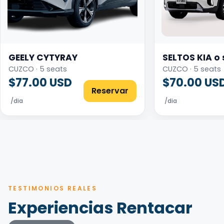
GEELY CYTYRAY
SELTOS KIA o 
CUZCO · 5 seats
CUZCO · 5 seats
$77.00 USD
$70.00 US
Reservar
/dia
/dia
TESTIMONIOS REALES
Experiencias Rentacar