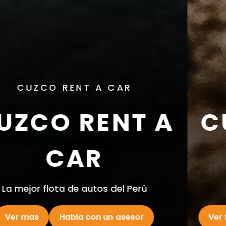
CUZCO RENT A CAR
CUZCO RENT A
ACAR
La mejor flota de autos del Perú
Ver flota completa
Habla con un asesor