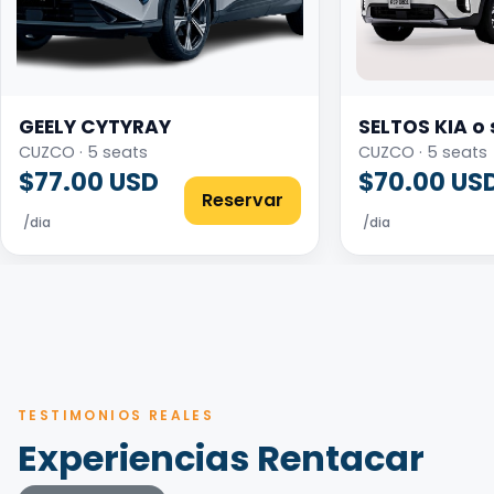
GEELY CYTYRAY
SELTOS KIA o 
CUZCO · 5 seats
CUZCO · 5 seats
$77.00 USD
$70.00 US
Reservar
/dia
/dia
TESTIMONIOS REALES
Experiencias Rentacar