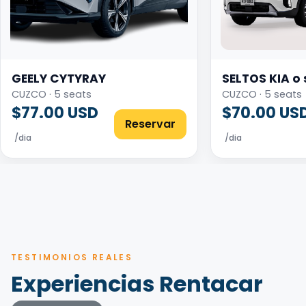
GEELY CYTYRAY
SELTOS KIA o 
CUZCO · 5 seats
CUZCO · 5 seats
$77.00 USD
$70.00 US
Reservar
/dia
/dia
TESTIMONIOS REALES
Experiencias Rentacar