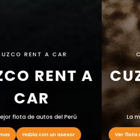
CUZCO RENT A CAR
CUZCO RENT A
ACAR
La mejor flota de autos del Perú
Ver flota completa
Habla con un asesor